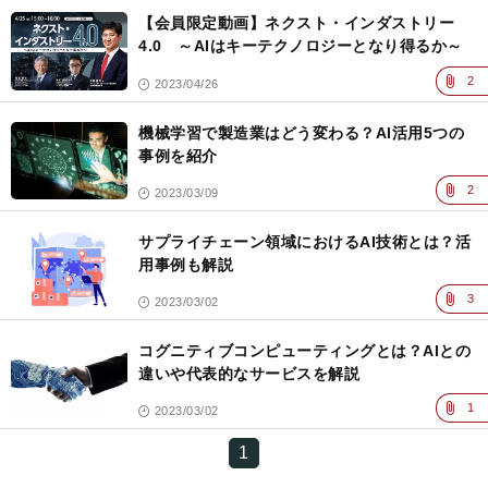
【会員限定動画】ネクスト・インダストリー
4.0 ～AIはキーテクノロジーとなり得るか～
2
2023/04/26
機械学習で製造業はどう変わる？AI活用5つの
事例を紹介
2
2023/03/09
サプライチェーン領域におけるAI技術とは？活
用事例も解説
3
2023/03/02
コグニティブコンピューティングとは？AIとの
違いや代表的なサービスを解説
1
2023/03/02
1