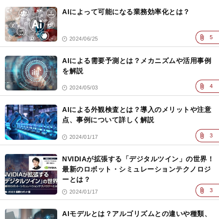
AIによって可能になる業務効率化とは？
5
2024/06/25
AIによる需要予測とは？メカニズムや活用事例
を解説
4
2024/05/03
AIによる外観検査とは？導入のメリットや注意
点、事例について詳しく解説
3
2024/01/17
NVIDIAが拡張する「デジタルツイン」の世界！
最新のロボット・シミュレーションテクノロジ
ーとは？
3
2024/01/17
AIモデルとは？アルゴリズムとの違いや種類、