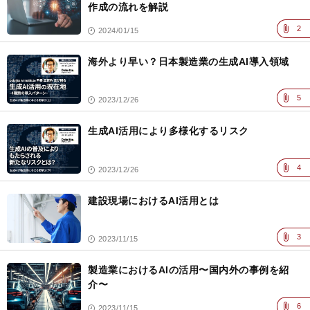
作成の流れを解説
2
2024/01/15
海外より早い？日本製造業の生成AI導入領域
5
2023/12/26
生成AI活用により多様化するリスク
4
2023/12/26
建設現場におけるAI活用とは
3
2023/11/15
製造業におけるAIの活用〜国内外の事例を紹
介〜
6
2023/11/15