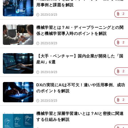
用事例と課題を解説
2
2023/10/23
機械学習とは？AI・ディープラーニングとの関
係と機械学習導入時のポイントを解説
2
2023/10/23
【大手・ベンチャー】国内企業が開発した「国
産AI」6選
2
2023/10/23
DXの実現にAIは不可欠！違いや活用事例、成功
のポイントを解説
2
2023/10/23
機械学習と深層学習違いとは？AIと密接に関連
する仕組みを解説