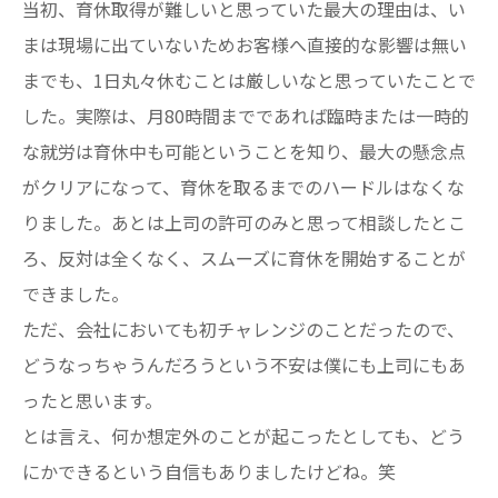
当初、育休取得が難しいと思っていた最大の理由は、い
まは現場に出ていないためお客様へ直接的な影響は無い
までも、1日丸々休むことは厳しいなと思っていたことで
した。実際は、月80時間までであれば臨時または一時的
な就労は育休中も可能ということを知り、最大の懸念点
がクリアになって、育休を取るまでのハードルはなくな
りました。あとは上司の許可のみと思って相談したとこ
ろ、反対は全くなく、スムーズに育休を開始することが
できました。
ただ、会社においても初チャレンジのことだったので、
どうなっちゃうんだろうという不安は僕にも上司にもあ
ったと思います。
とは言え、何か想定外のことが起こったとしても、どう
にかできるという自信もありましたけどね。笑