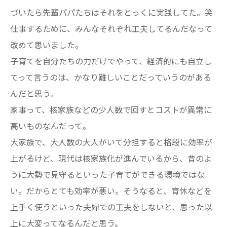
づいたら先輩パパたちはそれをとっくに実践してた。笑
仕事するために、みんなそれぞれ工夫してるんだなって
改めて思いました。
子育てを自分たちの力だけでやって、経済的にも自立し
てって言うのは、かなり難しいことだっていうのがある
んだと思う。
家事って、核家族などの少人数で回すとコストが異常に
高いものなんだって。
大家族で、大人数の大人がいて分担すると格段に効率が
上がるけど、現代は核家族化が進んでいるから、昔のよ
うに大勢で見守るといった子育てができる環境ではな
い。だからとても効率が悪い。そうなると、育休などを
上手く使うといった夫婦での工夫をしないと、思った以
上に大変ってなるんだと思う。