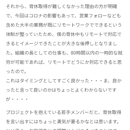
それから、育休取得が難しくなかった理由の方が明確
で、今回はコロナの影響もあって、営業フォローなども
含めた大半の業務が既にリモートワークでできるという
体制が整っていたため、僕の育休中もリモートで対応で
きるとイメージできたことが大きな後押しとなりまし
た。組織の長としての仕事も、80時間以内の一時的な就
労が可能であれば、リモートでどうにか対応できると思
ったので。
これはタイミングとしてすごく良かった・・・ま、良か
ったと言って良いのかはちょっとよくわからないです
が・・・・
プロジェクトを抱えている若手メンバーだと、育休取得
を言い出すにはちょっと勇気が要るかなとは思います。