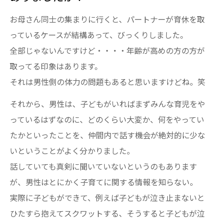
お母さん同士の集まりに行くと、パートナーが育休を取
っているケースが結構あって、びっくりしました。
全部じゃないんですけど・・・・年齢が高めの方の方が
取ってる印象はあります。
それは男性側の体力の問題もあると思いますけどね。笑
それから、男性は、子どもがいればまずみんな育児をや
っているはずなのに、どのくらい大変か、何をやってい
たかといったことを、仲間内で話す機会が絶対的に少な
いということがよく分かりました。
話していても真剣に聞いていないというのもあります
が、男性はとにかく子育てに関する情報を知らない。
実際に子どもができて、例えば子どもが泣き止まないと
ひたすら抱えてスクワットする、そうすると子どもが泣