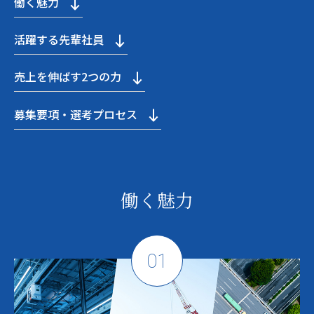
働く魅力
活躍する先輩社員
売上を伸ばす2つの力
募集要項・選考プロセス
働く魅力
01