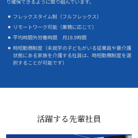
り確保できるように取り組んでいます。
フレックスタイム制（フルフレックス）
リモートワーク可能（業務に応じて）
平均時間外労働時間 月18.9時間
時短勤務制度（未就学の子どもがいる従業員や要介護
状態にある家族を介護する社員は、時短勤務制度を選
択することが可能です）
活躍する先輩社員