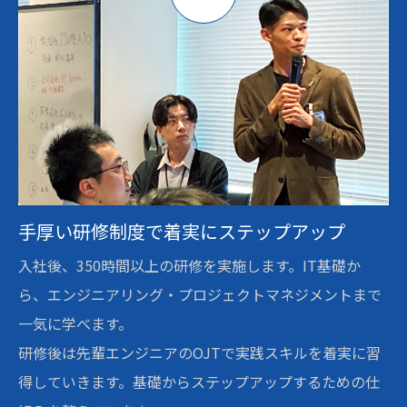
手厚い研修制度で着実にステップアップ
入社後、350時間以上の研修を実施します。IT基礎か
ら、エンジニアリング・プロジェクトマネジメントまで
一気に学べます。
研修後は先輩エンジニアのOJTで実践スキルを着実に習
得していきます。基礎からステップアップするための仕