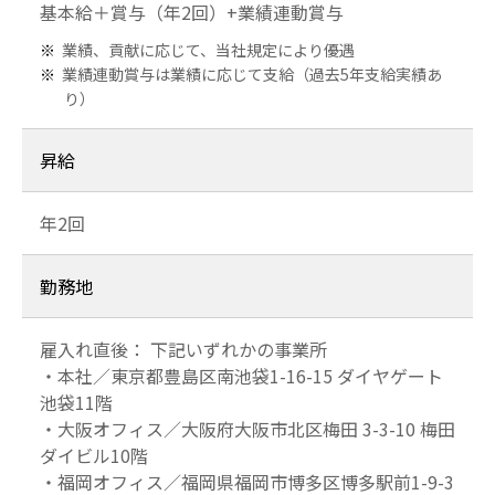
基本給＋賞与（年2回）+業績連動賞与
業績、貢献に応じて、当社規定により優遇
業績連動賞与は業績に応じて支給（過去5年支給実績あ
り）
昇給
年2回
勤務地
雇入れ直後： 下記いずれかの事業所
・本社／東京都豊島区南池袋1-16-15 ダイヤゲート
池袋11階
・大阪オフィス／大阪府大阪市北区梅田 3-3-10 梅田
ダイビル10階
・福岡オフィス／福岡県福岡市博多区博多駅前1-9-3