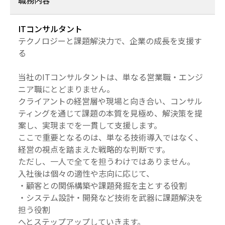
ITコンサルタント
テクノロジーと課題解決力で、企業の成長を支援す
る
当社のITコンサルタントは、単なる営業職・エンジ
ニア職にとどまりません。
クライアントの経営層や現場と向き合い、コンサル
ティングを通じて課題の本質を見極め、解決策を提
案し、実現までを一貫して支援します。
ここで重要となるのは、単なる技術導入ではなく、
経営の視点を踏まえた戦略的な判断です。
ただし、一人で全てを担うわけではありません。
入社後は個々の適性や志向に応じて、
・顧客との関係構築や課題発掘を主とする役割
・システム設計・開発など技術を武器に課題解決を
担う役割
へとステップアップしていきます。