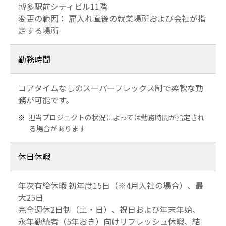
博多駅前シティビル11階
変更の範囲： 雇入れ直後の就業場所および会社が指
定する場所
勤務時間
コアタイムなしのスーパーフレックス制で柔軟な勤
務が可能です。
担当プロジェクトの状況によっては勤務時間が指定され
る場合があります
休日休暇
年次有給休暇 初年度15日（※4月入社の場合）、最
大25日
完全週休2日制（土・日）、祝日および年末年始、
永年勤続者（5年おき）向けリフレッシュ休暇、結