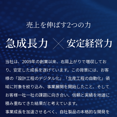
売上を伸ばす2つの力
当社は、2009年の創業以来、右肩上がりで増収してお
り、安定した成長を遂げています。この背景には、お客
様の「設計工程のデジタル化」「生産工程の自動化」領
域に対象を絞り込み、事業展開を開始したこと、そして
お客様一社一社の課題に向き合い、信頼と実績を地道に
積み重ねてきた結果だと考えています。
事業成長を加速させるべく、自社製品の本格的な開発を