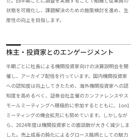
た。四半期ごとに調査を実施することで組織と従業員の
状態を可視化し、課題解決のための施策検討を進め、生
産性の向上を目指します。
株主・投資家とのエンゲージメント
半期ごとに社長による機関投資家向けの決算説明会を開
催し、アーカイブ配信を行っています。国内機関投資家
への認知度は向上してきたため、海外機関投資家への認
知度を高めるべく、証券会社主催のカンファレンスやス
モールミーティングへ積極的に参加するとともに、1on1
ミーティングの機会拡充にも努めています。しかしなが
ら、2024年度は機関投資家との面談数が大きく減少しま
した。売上成長の鈍化によるグロース銘柄としての魅力