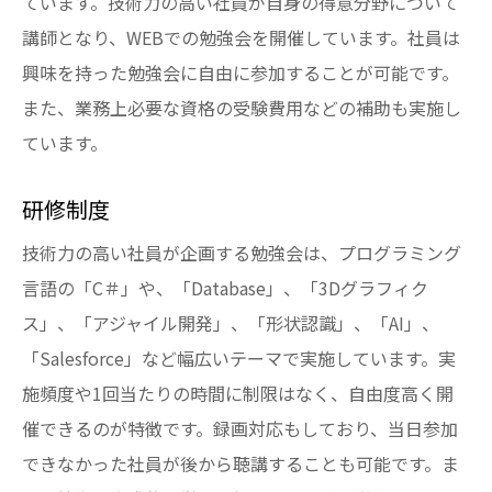
ています。技術力の高い社員が自身の得意分野について
講師となり、WEBでの勉強会を開催しています。社員は
興味を持った勉強会に自由に参加することが可能です。
また、業務上必要な資格の受験費用などの補助も実施し
ています。
研修制度
技術力の高い社員が企画する勉強会は、プログラミング
言語の「C＃」や、「Database」、「3Dグラフィク
ス」、「アジャイル開発」、「形状認識」、「AI」、
「Salesforce」など幅広いテーマで実施しています。実
施頻度や1回当たりの時間に制限はなく、自由度高く開
催できるのが特徴です。録画対応もしており、当日参加
できなかった社員が後から聴講することも可能です。ま