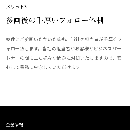
メリット3
参画後の手厚いフォロー体制
案件にご参画いただいた後も、当社の担当者が手厚くフ
ォロー致します。当社の担当者がお客様とビジネスパー
トナーの間に立ち様々な問題に対処いたしますので、安
心して業務に専念していただけます。
企業情報