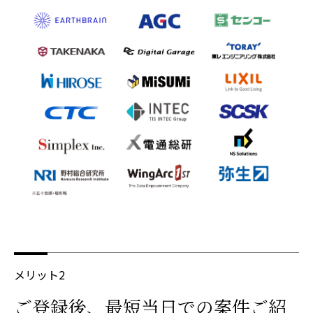
メリット2
ご登録後、最短当日での案件ご紹