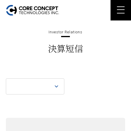
Investor Relations
決算短信