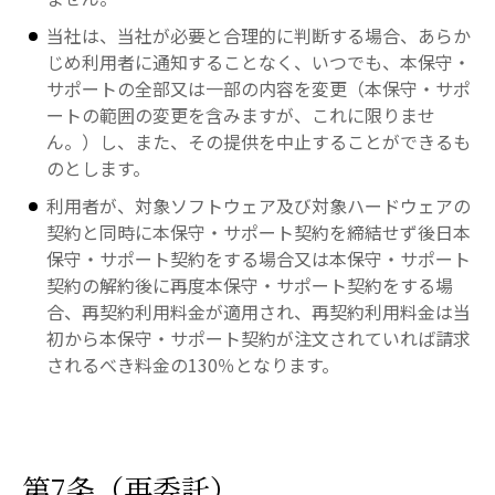
当社は、当社が必要と合理的に判断する場合、あらか
じめ利用者に通知することなく、いつでも、本保守・
サポートの全部又は一部の内容を変更（本保守・サポ
ートの範囲の変更を含みますが、これに限りませ
ん。）し、また、その提供を中止することができるも
のとします。
利用者が、対象ソフトウェア及び対象ハードウェアの
契約と同時に本保守・サポート契約を締結せず後日本
保守・サポート契約をする場合又は本保守・サポート
契約の解約後に再度本保守・サポート契約をする場
合、再契約利用料金が適用され、再契約利用料金は当
初から本保守・サポート契約が注文されていれば請求
されるべき料金の130％となります。
第7条（再委託）