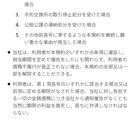
場合
手形交換所の取引停止処分を受けた場合
公租公課の滞納処分を受けた場合
その他前各号に準ずるような本規約を継続し難
い重大な事由が発生した場合
当社は、利用者が本規約のいずれかの条項に違反し、
相当期間を定めた催告をしたにも関わらず、利用者の
債務不履行が是正されない場合、本規約の全部又は一
部を解除することができる。
利用者は、第 1 項各号のいずれかに該当する場合又は
前項に定める解除がなされた場合、当社に対し負担す
る一切の金銭債務につき当社から通知催告がなくとも
当然に期限の利益を喪失し、直ちに弁済しなければな
らない。