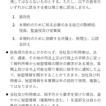
洩してはならないものとする。ただし、以下の各号の
いずれかに該当する者は第三者に該当しません。
委託先
本規約のために知る必要のある自己の取締役、
役員、監査役及び従業員
本規約のために依頼する弁護士、税理士、公認
会計士
前各項の定めにかかわらず、当社及び利用者は、法
令、通達、その他の司法上又は行政上の手続きに従っ
て裁判所等から秘密情報の開示の要求がある場合、実
務上及び法令上可能な限り事前に相手方に通知した上
で、秘密情報を開示することができます。当社及び利
用者は、秘密情報を本業務以外の目的で使用、複製し
てはなりません。
当社及び利用者は、相手方から要求を受けた場合、速
やかに秘密情報（複製物も含む。）を返却又は自らの
責任で破棄するものとします。