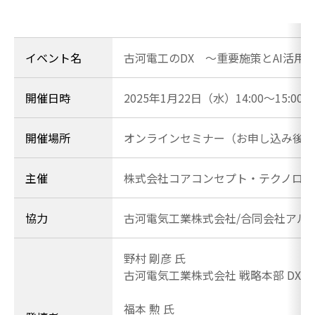
イベント名
古河電工のDX ～重要施策とAI活用
開催日時
2025年1月22日（水）14:00～15:00
開催場所
オンラインセミナー（お申し込み後、
主催
株式会社コアコンセプト・テクノロジ
協力
古河電気工業株式会社/合同会社アル
野村 剛彦 氏
古河電気工業株式会社 戦略本部 DX&
福本 勲 氏