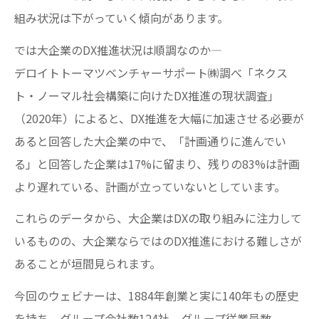
組み状況は下がっていく傾向があります。
では大企業のDX推進状況は順調なのか―
デロイトトーマツベンチャーサポート㈱調べ「ネクス
ト・ノーマル社会構築に向けたDX推進の現状調査」
（2020年）によると、DX推進を大幅に加速させる必要が
あると回答した大企業の中で、「計画通りに進んでい
る」と回答した企業は17%に留まり、残りの83%は計画
より遅れている、計画が立っていないとしています。
これらのデータから、大企業はDXの取り組みに注力して
いるものの、大企業ならではのDX推進における難しさが
あることが垣間見られます。
今回のウェビナーは、1884年創業と実に140年もの歴史
を持ち、グループ会社数124社、グループ従業員数