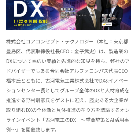
株式会社コアコンセプト・テクノロジー（本社：東京都
豊島区、代表取締役社長CEO：金子武史）は、製造業の
DXについて幅広い実績と先進的な知見を持ち、弊社のア
ドバイザーでもある合同会社アルファコンパス代表CEO
福本氏とともに、古河電気工業株式会社でDX&イノベー
ションセンター長としてグループ全体のDXと人材育成を
推進する野村剛彦氏をゲストに迎え、歴史ある大企業が
取り組むDXの全体像と具体推進の在り方を議論するオン
ラインイベント「古河電工のDX ～重要施策とAI活用事
例～」を開催致します。