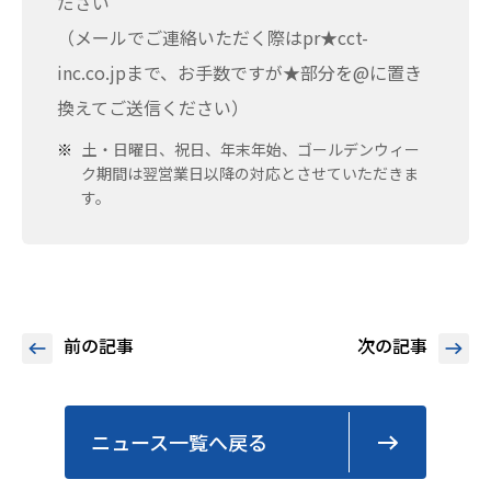
ださい
（メールでご連絡いただく際はpr★cct-
inc.co.jpまで、お手数ですが★部分を@に置き
換えてご送信ください）
土・日曜日、祝日、年末年始、ゴールデンウィー
ク期間は翌営業日以降の対応とさせていただきま
す。
前の記事
次の記事
ニュース一覧へ戻る