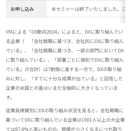
お申し込み
本セミナーは終了いたしました。ご参
IPAによる「DX動向2024」によると、DXに取り組んでい
る企業（ 「全社戦略に基づき、全社的にDXに取り組ん
でいる」、「全社戦略に基づき、一部の部門においてDX
に取り組んでいる」、「部署ごとに個別でDXに取り組ん
でいる」の合計）は7割強に達する一方で、DXの取り組
みに対し、「すでに十分な成果が出ている」と回答した
企業の米国との差はいまだ全般的に大きくなっていま
す。
従業員規模別にDXの取り組み状況を見ると、全社戦略に
基づいてDXに取り組んでいる企業は1001人以上の大企業
では87.6%と高いものの、規模が小さくなるにつれ取り