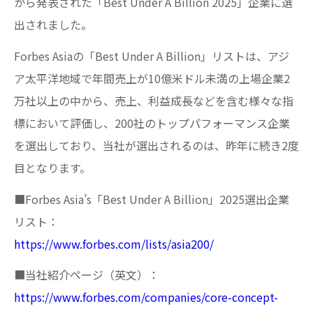
から発表された「Best Under A Billion 2025」企業に選
出されました。
Forbes Asiaの「Best Under A Billion」リストは、アジ
ア太平洋地域で年間売上が10億米ドル未満の上場企業2
万社以上の中から、売上、利益成長などを含む様々な指
標において評価し、200社のトップパフォーマンス企業
を選出しており、当社が選出されるのは、昨年に続き2度
目となります。
■Forbes Asia’s「Best Under A Billion」2025選出企業
リスト：
https://www.forbes.com/lists/asia200/
■当社紹介ページ（英文）：
https://www.forbes.com/companies/core-concept-