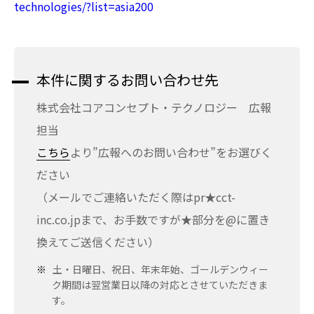
technologies/?list=asia200
本件に関するお問い合わせ先
株式会社コアコンセプト・テクノロジー 広報
担当
こちら
より”広報へのお問い合わせ”をお選びく
ださい
（メールでご連絡いただく際はpr★cct-
inc.co.jpまで、お手数ですが★部分を@に置き
換えてご送信ください）
土・日曜日、祝日、年末年始、ゴールデンウィー
ク期間は翌営業日以降の対応とさせていただきま
す。