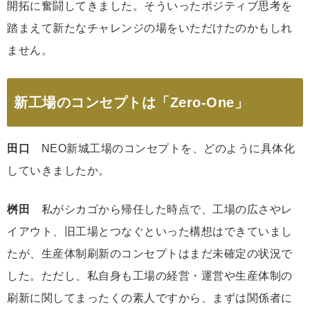
開拓に奮闘してきました。そういったポジティブ思考を
踏まえて新たなチャレンジの場をいただけたのかもしれ
ません。
新工場のコンセプトは「Zero-One」
田口
NEO新城工場のコンセプトを、どのように具体化
していきましたか。
桝田
私がシカゴから帰任した時点で、工場の広さやレ
イアウト、旧工場とつなぐといった構想はできていまし
たが、生産体制刷新のコンセプトはまだ未確定の状況で
した。ただし、私自身も工場の経営・運営や生産体制の
刷新に関してまったくの素人ですから、まずは関係者に