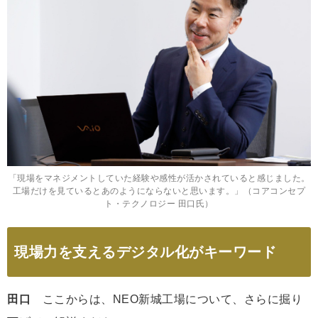
「現場をマネジメントしていた経験や感性が活かされていると感じました。
工場だけを見ているとあのようにならないと思います。」（コアコンセプ
ト・テクノロジー 田口氏）
現場力を支えるデジタル化がキーワード
田口
ここからは、NEO新城工場について、さらに掘り