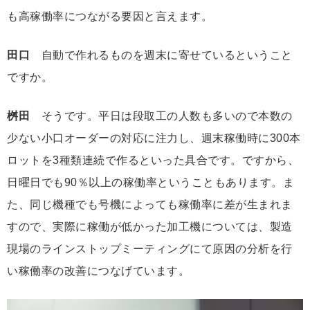
も高稼働率につながる要因と言えます。
田口
自動で作れるものを週末に寄せているということ
ですか。
桝田
そうです。平日は段取工の人数も多いので本数の
少ない小口オーダーの対応に注力し、週末稼働時に300本
ロットを3種類連続で作るといった具合です。ですから、
日曜日でも90％以上の稼働率ということもあります。ま
た、同じ機種でも号機によっても稼働率に差が生まれま
すので、実際に稼働が低かった加工機については、製造
現場のラインストップミーティングにて原因の分析を行
い稼働率の改善につなげています。