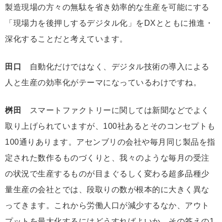
製造現場の方々の無駄を省き効率的な生産を可能にする
「現場力を後押しするデジタル化」をDXとともに推進・
深化することだと考えています。
田口
自動化だけではなく、デジタル技術の導入による
人と生産の効率化がテーマになっているわけですね。
桝田
スマートファクトリーに関しては新聞などでよく
取り上げられていますが、100社あるとそのコンセプトも
100通りあります。アセンブリの会社や毎月同じ製品を指
定された数作るものづくりと、我々のような毎月の受注
の状況で生産するものが目まぐるしく変わる超多品種少
量生産の会社とでは、段取りの数が根本的に大きく異な
ってきます。これから労働人口が減少するなか、アウト
プットを最大化するにはどうすればよいか。その答えの1