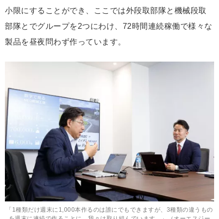
小限にすることができ、ここでは外段取部隊と機械段取
部隊とでグループを2つにわけ、72時間連続稼働で様々な
製品を昼夜問わず作っています。
「1種類だけ週末に1,000本作るのは誰にでもできますが、3種類の違うもの
を週末に連続で作ることに、我々は取り組んでいます。」（オーエスジー