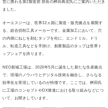
営に携わる第2製造部 部長の桝田典宏氏にご案内いただき
ました。
オーエスジーは、世界32ヵ国に製造・販売拠点を展開す
る、総合切削工具メーカーです。金属加工において、穴
の内側にねじを刻むタップを柱に、エンドミル、ドリ
ル、転造工具などを手掛け、創業製品のタップは世界ト
ップシェアを誇ります。
NEO新城工場は、2020年5月に誕生した新たな生産拠点
で、現場のノウハウとデジタル技術を融合し、さらなる
効率化を実現しているのが特徴です。ここでは、桝田氏
に工場のコンセプトやDX推進における取り組みなどにつ
いて、お聞きしています。