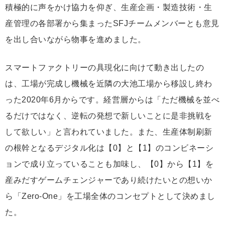
積極的に声をかけ協力を仰ぎ、生産企画・製造技術・生
産管理の各部署から集まったSFJチームメンバーとも意見
を出し合いながら物事を進めました。
スマートファクトリーの具現化に向けて動き出したの
は、工場が完成し機械を近隣の大池工場から移設し終わ
った2020年6月からです。経営層からは「ただ機械を並べ
るだけではなく、逆転の発想で新しいことに是非挑戦を
して欲しい」と言われていました。また、生産体制刷新
の根幹となるデジタル化は【0】と【1】のコンビネーシ
ョンで成り立っていることも加味し、【0】から【1】を
産みだすゲームチェンジャーであり続けたいとの想いか
ら「Zero-One」を工場全体のコンセプトとして決めまし
た。