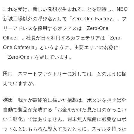
これを受け、新しい発想が生まれることを期待し、NEO
新城工場以外の呼び名として「Zero-One Factory」、フ
リーアドレスを採用するオフィスは「Zero-One
Office」、社員が日々利用するカフェテリアは「Zero-
One Cafeteria」というように、主要エリアの名称に
「Zero-One」を冠しています。
田口
スマートファクトリーに対しては、どのように捉
えていますか。
桝田
我々が最終的に描いた構想は、ボタンを押せば全
自動で製品が完成する「お金をかけた見た目のかっこい
い自動化」ではありません。週末無人稼働に必要なロボ
ットなどはもちろん導入するとともに、スキルを持った