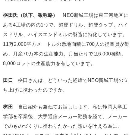
桝田氏（以下、敬称略）
NEO新城工場は東三河地区に
ある4工場の内の1つで、超硬ドリル、超硬タップ、ハイ
スドリル、ハイスエンドミルの製造に特化しています。
11万2,000平方メートルの敷地面積に700人の従業員が勤
め、月産70万本の生産能力、月当たりでは6,000種類、
8,000ロットの生産能力を有しています。
田口
桝田さんは、どういった経緯でNEO新城工場の立
ち上げに携わったのですか。
桝田
自己紹介も兼ねてお話しします。私は静岡大学工
学部を卒業後、大手通信メーカー勤務を経て、メーカー
でのものづくりに携わりたかった想いを叶える為に、