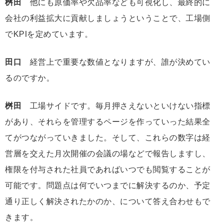
桝田
他にも原価率や欠品率なども可視化し、最終的に
会社の利益拡大に貢献しましょうということで、工場側
でKPIを定めています。
田口
経営上で重要な数値となりますが、誰が決めてい
るのですか。
桝田
工場サイドです。毎月押さえないといけない指標
があり、それらを管理するページを作っていった結果全
てがつながっていきました。そして、これらの数字は経
営層を交えた月次開催の会議の場などで報告しますし、
権限を付与された社員であればいつでも閲覧することが
可能です。問題点は何でいつまでに解決するのか、予定
通り正しく解決されたかのか、について答え合わせもで
きます。