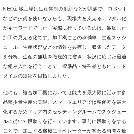
NEO新城工場は生産体制の刷新などが課題で、ロボット
などの技術を使いながらも、現場力を支えるデジタル化
がキーワードでした。実際に行っているのは、徹底した
加工の見える化です。加工機ごとの稼働率、生産スケジ
ュール、生産状況などの情報を共有し、収集したデータ
を分析。生産の無駄を徹底的に省き、状況に応じた最適
な組み入れを行うことで、標準品・特殊品ともにリード
タイムの短縮を目指しました。
他にも、複合加工機においては能力を最大限に活かす多
品種少量生産の実現、スマートエリアでは稼働率を最大
化するためエリア内のセッティングルームでスケジュー
ルに従い外段取りを行っています。事前に段取りをする
ことで、加工する機械にオペレーターが関わる時間を最