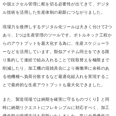
や脱エクセル管理に舵を切る必要性が出てきて、デジタ
ル技術を活用した生産体制の刷新につながりました。
現場力を後押しするデジタル化ツールは大きく分けて2つ
あり、1つは生産管理のツールです。ボトルネック工程か
らのアウトプットを最大化する為に、生産スケジューラ
ーなどを活用しています。類似アイテム同士をできる限
り集約して連続で組み入れることで段取替えを極限まで
削減したり、加工機の混雑具合により稼働率に余裕のあ
る他機種へ負荷分散するなど最適化組入れを実現するこ
とで最終的な生産アウトプットも最大化できました。
また、製造現場では納期を確実に守るものづくり】と同
時に納期リクエストにフレキシブルに対応すべく、加工
優先順の管理方法を刷新いたしました。常に今最優先で