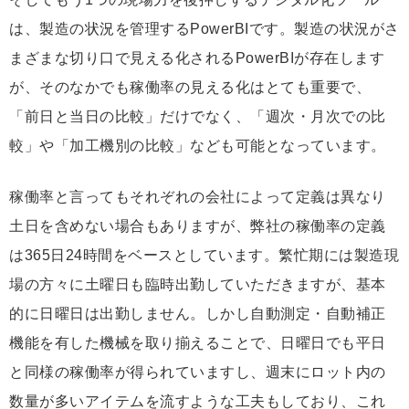
は、製造の状況を管理するPowerBIです。製造の状況がさ
まざまな切り口で見える化されるPowerBIが存在します
が、そのなかでも稼働率の見える化はとても重要で、
「前日と当日の比較」だけでなく、「週次・月次での比
較」や「加工機別の比較」なども可能となっています。
稼働率と言ってもそれぞれの会社によって定義は異なり
土日を含めない場合もありますが、弊社の稼働率の定義
は365日24時間をベースとしています。繁忙期には製造現
場の方々に土曜日も臨時出勤していただきますが、基本
的に日曜日は出勤しません。しかし自動測定・自動補正
機能を有した機械を取り揃えることで、日曜日でも平日
と同様の稼働率が得られていますし、週末にロット内の
数量が多いアイテムを流すような工夫もしており、これ