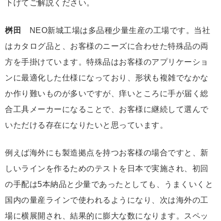
下げてご解説ください。
桝田
NEO新城工場は多品種少量生産の工場です。当社
はカタログ品と、お客様のニーズに合わせた特殊品の両
方を手掛けています。特殊品はお客様のアプリケーショ
ンに最適化した仕様になっており、形状も複雑でなかな
か作り難いものが多いですが、痒いところに手が届く総
合工具メーカーになることで、お客様に継続して選んで
いただける存在になりたいと思っています。
例えば海外にも製造拠点を持つお客様の場合ですと、新
しいラインを作るためのテストを日本で実施され、初回
の手配は5本納品と少量であったとしても、うまくいくと
国内の量産ラインで使われるようになり、次は海外の工
場に横展開され、結果的に膨大な数になります。スペッ