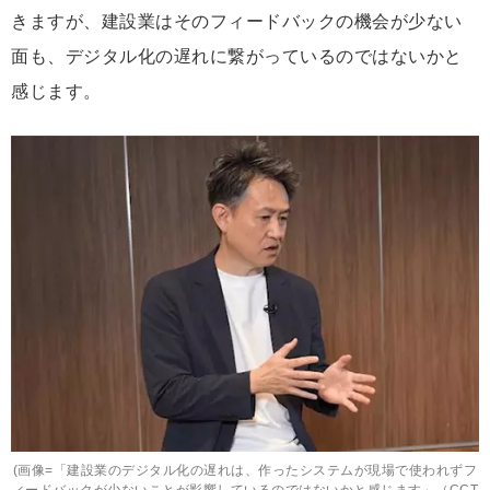
きますが、建設業はそのフィードバックの機会が少ない
面も、デジタル化の遅れに繋がっているのではないかと
感じます。
(画像=「建設業のデジタル化の遅れは、作ったシステムが現場で使われずフ
ィードバックが少ないことが影響しているのではないかと感じます」（CCT