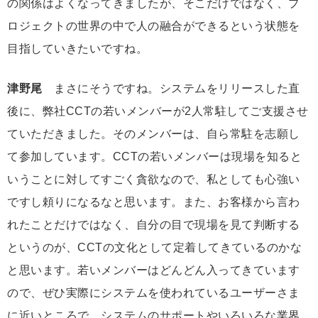
の関係はよくなってきましたが、そこだけではなく、プ
ロジェクトの世界の中で人の融合ができるという状態を
目指していきたいですね。
津野尾
まさにそうですね。システムをリリースした直
後に、弊社CCTの若いメンバーが2人常駐してご支援させ
ていただきました。そのメンバーは、自ら常駐を志願し
て参加しています。CCTの若いメンバーは現場を知ると
いうことに対してすごく貪欲なので、私としても心強い
ですし頼りになるなと思います。また、お客様から言わ
れたことだけではなく、自分の目で現場を見て判断する
というのが、CCTの文化として定着してきているのかな
と思います。若いメンバーはどんどん入ってきています
ので、ぜひ実際にシステムを使われているユーザーさま
に近いところで、システムのサポートやいろいろな業界