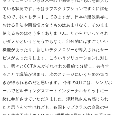
るソリューションも欧米中心で開発されたものを輸入し
ている状況です。今はサブスクリプションですぐに試せ
るので、我々もテストしてみますが、日本の建設業界に
おける作法や商習慣と合うものはあまりなく、そのまま
使えるものはそう多くありません。だからといってそれ
がダメかというとそうでもなく、部分的にはすごくいい
機能があったり、新しいテクノロジーが導入されたサー
ビスがあったりします。こういうソリューションに対し
て、我々とCCTさんがそれぞれの目線で分析し、共有す
ることで議論が深まり、次のステージにいくための気づ
きが得られるのだと思います。 今年の3月には、シンガポ
ールでビルディングスマートインターナルサミットに一
緒に参加させていただきました。津野尾さんも感じられ
たと思うんですけれども、各国トップクラスの企業の中