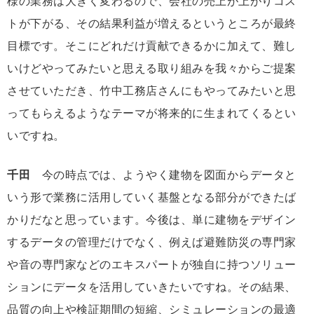
様の業務は大きく変わるので、会社の売上が上がりコス
トが下がる、その結果利益が増えるというところが最終
目標です。そこにどれだけ貢献できるかに加えて、難し
いけどやってみたいと思える取り組みを我々からご提案
させていただき、竹中工務店さんにもやってみたいと思
ってもらえるようなテーマが将来的に生まれてくるとい
いですね。
千田
今の時点では、ようやく建物を図面からデータと
いう形で業務に活用していく基盤となる部分ができたば
かりだなと思っています。今後は、単に建物をデザイン
するデータの管理だけでなく、例えば避難防災の専門家
や音の専門家などのエキスパートが独自に持つソリュー
ションにデータを活用していきたいですね。その結果、
品質の向上や検証期間の短縮、シミュレーションの最適