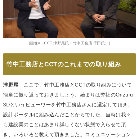
(画像=（CCT 津野尾氏・竹中工務店 千田氏）)
竹中工務店とCCTのこれまでの取り組み
津野尾
ここで、竹中工務店とCCTの取り組みについて
簡単に振り返っておきましょう。始まりは弊社のOrizuru
3Dというビューワーを竹中工務店さんに選定して頂き、
設計ポータルに組み込んだことからでした。当時は我々
も建設業のことはあまり詳しくない状態で入らせて頂
き、いろいろと教えて頂きました。コミュニケーション