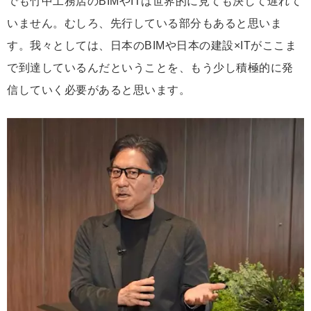
でも竹中工務店のBIMやITは世界的に見ても決して遅れて
いません。むしろ、先行している部分もあると思いま
す。我々としては、日本のBIMや日本の建設×ITがここま
で到達しているんだということを、もう少し積極的に発
信していく必要があると思います。