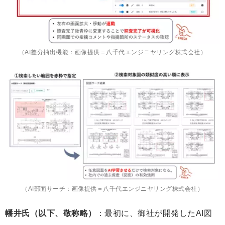
（AI差分抽出機能：画像提供＝八千代エンジニヤリング株式会社）
（AI部面サーチ：画像提供＝八千代エンジニヤリング株式会社）
幡井氏（以下、敬称略）
：最初に、御社が開発したAI図