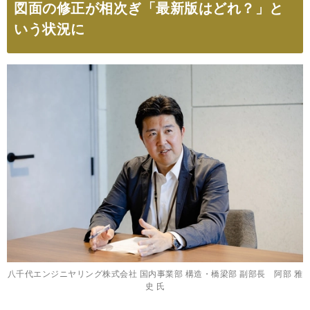
図面の修正が相次ぎ「最新版はどれ？」と
いう状況に
八千代エンジニヤリング株式会社 国内事業部 構造・橋梁部 副部長 阿部 雅
史 氏