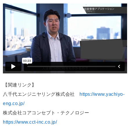
【関連リンク】
八千代エンジニヤリング株式会社
https://www.yachiyo-
eng.co.jp/
株式会社コアコンセプト・テクノロジー
https://www.cct-inc.co.jp/