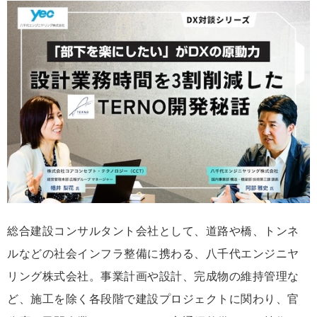
な
ブ
ッ
ク
マ
ー
ク
総合建設コンサルタント会社として、道路や橋、トンネ
ルなどの社会インフラ整備に携わる、八千代エンジニヤ
リング株式会社。事業計画や設計、完成物の維持管理な
ど、施工を除く各段階で建設プロジェクトに関わり、官