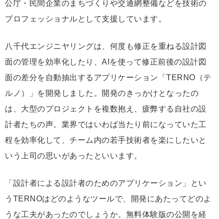
公庁・民間企業のまちづくりや交通網整備などを技術の
プロフェッショナルとして支援しています。
八千代エンジニヤリングは、何度も修正を重ねる設計図
面の管理を効率化したり、AIを使って修正前後の設計図
面の差分を自動抽出するアプリケーション「TERNO（テ
ルノ）」を開発しました。開発のきっかけとなったの
は、大型のプロジェクトを複数抱え、疲弊する自社の設
計者たちの声。業界ではいわば当たり前になっていた工
程を効率化して、チーム内の若手技術者を楽にしたいと
いう上司の思いがあったといいます。
「設計者による設計者のためのアプリケーション」とい
うTERNOはどのようなツールで、開発にあたってどのよ
うな工夫があったのでしょうか。無料体験版の公開を経