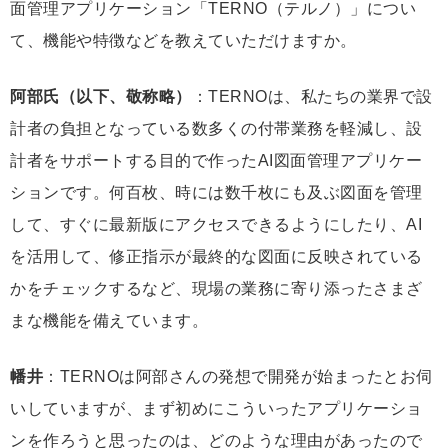
面管理アプリケーション「TERNO（テルノ）」につい
て、機能や特徴などを教えていただけますか。
阿部氏（以下、敬称略）
：TERNOは、私たちの業界で設
計者の負担となっている数多くの付帯業務を軽減し、設
計者をサポートする目的で作ったAI図面管理アプリケー
ションです。何百枚、時には数千枚にも及ぶ図面を管理
して、すぐに最新版にアクセスできるようにしたり、AI
を活用して、修正指示が最終的な図面に反映されている
かをチェックするなど、現場の業務に寄り添ったさまざ
まな機能を備えています。
幡井
：TERNOは阿部さんの発想で開発が始まったとお伺
いしていますが、まず初めにこういったアプリケーショ
ンを作ろうと思ったのは、どのような理由があったので