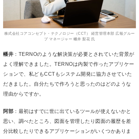
株式会社コアコンセプト・テクノロジー（CCT） 経営管理本部 広報グルー
プ マネージャー 幡井 梨花 氏
幡井
：TERNOのような解決策が必要とされていた背景が
よく理解できました。TERNOは内製で作ったアプリケー
ションで、私どもCCTもシステム開発に協力させていた
だきました。自分たちで作ろうと思ったのはどのような
理由からですか。
阿部
：最初はすでに世に出ているツールが使えないかと
思い、調べたところ、図面を管理したり図面の履歴を差
分比較したりできるアプリケーションがいくつかありま