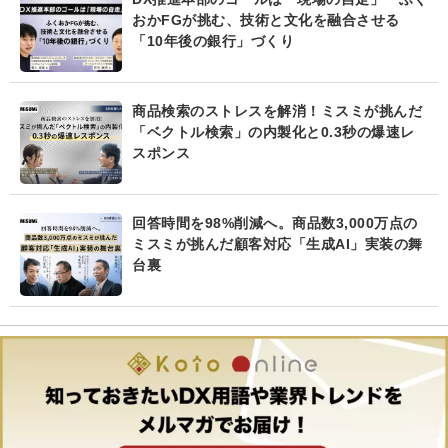
おかFGが挑む、技術と文化を融合させる
「10年後の銀行」づくり
商品検索のストレスを解消！ミスミが挑んだ
「ベクトル検索」の内製化と0.3秒の爆速レ
スポンス
回答時間を98%削減へ。商品数3,000万点の
ミスミが挑んだ顧客対応「生成AI」実装の舞
台裏