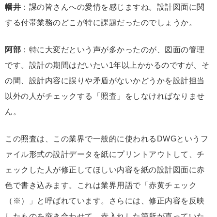
幡井
：課の皆さんへの愛情を感じますね。設計図面に関
する付帯業務のどこが特に課題だったのでしょうか。
阿部
：特に大変だという声が多かったのが、図面の管理
です。設計の期間はだいたい1年以上かかるのですが、そ
の間、設計内容に誤りや矛盾がないかどうかを設計担当
以外の人がチェックする「照査」をしなければなりませ
ん。
この照査は、この業界で一般的に使われるDWGというフ
ァイル形式の設計データを紙にプリントアウトして、チ
ェックした人が修正してほしい内容を紙の設計図面に赤
色で書き込みます。これは業界用語で「赤黄チェック
（※）」と呼ばれています。さらには、修正内容を反映
したものを突き合わせて、赤入れした箇所が直っていた