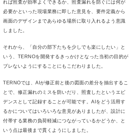
れば照査が効率よくできるか、照査漏れを防ぐには何が
必要かといった現場業務に即した意見を、要件定義から
画面のデザインまであらゆる場所に取り入れるよう意識
しました。
それから、「自分の部下たちを少しでも楽にしたい」と
いう、TERNOを開発するきっかけとなった当初の目的が
ブレないようにすることにもこだわりました。
TERNOでは、AIが修正前と後の図面の差分を抽出するこ
とで、修正漏れのミスを防いだり、照査したというエビ
デンスとして記録することが可能です。AIをどう活用す
るかについてはいろいろな意見がありましたが、設計に
付帯する業務の負荷軽減につながっているかどうか、と
いう点は最後まで貫くようにしました。