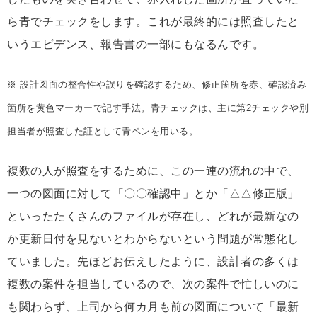
ら青でチェックをします。これが最終的には照査したと
いうエビデンス、報告書の一部にもなるんです。
※ 設計図面の整合性や誤りを確認するため、修正箇所を赤、確認済み
箇所を黄色マーカーで記す手法。青チェックは、主に第2チェックや別
担当者が照査した証として青ペンを用いる。
複数の人が照査をするために、この一連の流れの中で、
一つの図面に対して「〇〇確認中」とか「△△修正版」
といったたくさんのファイルが存在し、どれが最新なの
か更新日付を見ないとわからないという問題が常態化し
ていました。先ほどお伝えしたように、設計者の多くは
複数の案件を担当しているので、次の案件で忙しいのに
も関わらず、上司から何カ月も前の図面について「最新