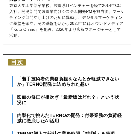
東京大学工学部卒業後、製造系ITベンチャーを経て2014年CCT
入社。開発部門で製造業向けシステム開発PMを担当後、マーケ
ティング部門立ち上げのために異動し、デジタルマーケティン
グ基盤を確立。その基盤を活かし2023年にはオウンドメディア
「Koto Online」を創設。2026年より広報マネージャーとして
活動。
目次
「若手技術者の業務負担をなんとか軽減できない
か」TERNO開発に込められた想い
図面の修正が相次ぎ「最新版はどれ？」という状
況に
内製化で挑んだTERNOの開発：付帯業務の負荷軽
減に徹底したAI活用
TERNO導入で設計の業務時間「3割減」を実現。