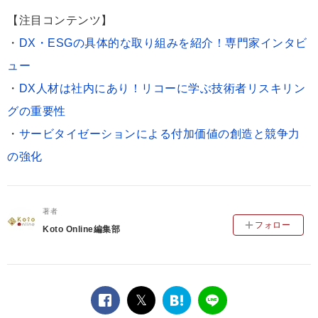
【注目コンテンツ】
・
DX・ESGの具体的な取り組みを紹介！専門家インタビ
ュー
・
DX人材は社内にあり！リコーに学ぶ技術者リスキリン
グの重要性
・
サービタイゼーションによる付加価値の創造と競争力
の強化
著者
フォロー
Koto Online編集部
facebook
twitter
は
LINE