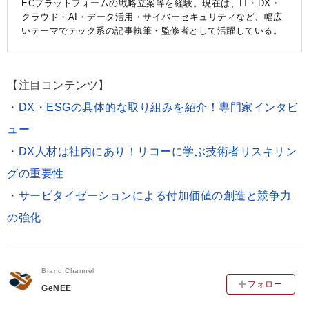
ECプラットフォームの戦略立案等を経験。現在は、IT・DX・
クラウド・AI・データ活用・サイバーセキュリティなど、幅広
いテーマでテック系の記事執筆・監修者として活躍している。
【注目コンテンツ】
・
DX・ESGの具体的な取り組みを紹介！専門家インタビ
ュー
・
DX人材は社内にあり！リコーに学ぶ技術者リスキリン
グの重要性
・
サービタイゼーションによる付加価値の創造と競争力
の強化
Brand Channel
フォロー
GeNEE