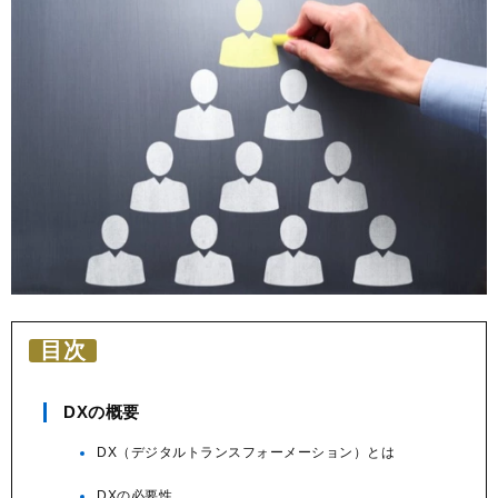
ッ
ク
マ
ー
ク
目次
DXの概要
DX（デジタルトランスフォーメーション）とは
DXの必要性