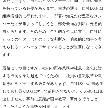
術だけでなく、自社のビジネスモデルに関して深い知見
を持っている必要があります。前述の通り、自社DX化は
組織横断的に行われます。一部署の知見だけ豊富なメン
バーだけが集まってしまうと、部分最適な判断に走る傾
向があります。そのため、全社的な視点に立ち、自社に
とってのベターはどのような判断か、俯瞰的に物事を考
えられるメンバーをアサインすることが重要になってき
ます。
最後に３つ目ですが、社内の既存業務や社風・文化に対
する抵抗を乗り越えていくために、社員の意識改革や教
育を計画・実行する必要があります。自社DX化が動き出
しても社員がDXに対して前向きでないと、その流れは加
速しません。事前に意識計画や教育・研修を行うこと
で、そのような事態を回避しましょう。