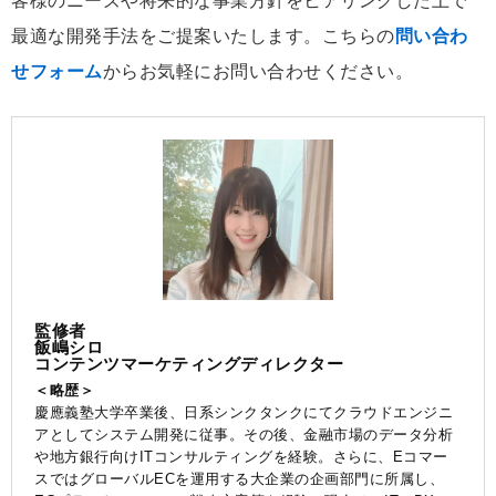
客様のニーズや将来的な事業方針をヒアリングした上で
最適な開発手法をご提案いたします。こちらの
問い合わ
せフォーム
からお気軽にお問い合わせください。
監修者
飯嶋シロ
コンテンツマーケティングディレクター
＜略歴＞
慶應義塾大学卒業後、日系シンクタンクにてクラウドエンジニ
アとしてシステム開発に従事。その後、金融市場のデータ分析
や地方銀行向けITコンサルティングを経験。さらに、Eコマー
スではグローバルECを運用する大企業の企画部門に所属し、