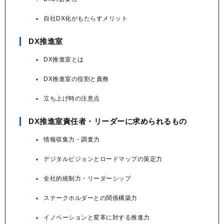
自社DX化がもたらすメリット
DX推進室
DX推進室とは
DX推進室の役割と責務
立ち上げ時の注意点
DX推進室責任者・リーダーに求められるもの
情報収集力・調査力
デジタルビジョンとロードマップの策定力
全社的統制力・リーダーシップ
ステークホルダーとの関係構築力
イノベーションと変革に対する推進力