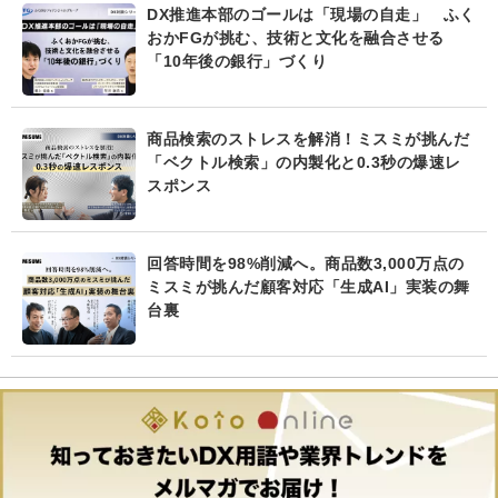
DX推進本部のゴールは「現場の自走」 ふく
おかFGが挑む、技術と文化を融合させる
「10年後の銀行」づくり
商品検索のストレスを解消！ミスミが挑んだ
「ベクトル検索」の内製化と0.3秒の爆速レ
スポンス
回答時間を98%削減へ。商品数3,000万点の
ミスミが挑んだ顧客対応「生成AI」実装の舞
台裏