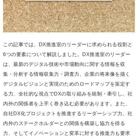
この記事では、DX推進室のリーダーに求められる役割と
6つの要素について解説しました。DX推進室のリーダー
は、最新のデジタル技術や市場動向に関する情報を収
集・分析する情報収集力・調査力、企業の将来像を描く
デジタルビジョンと実現のためのロードマップを策定す
る力、全社的な視点でDXの取り組みを統制・牽引し、社
内外の関係者を上手く巻き込む必要があります。また、
自社DX化プロジェクトを推進するリーダーシップ力、社
内外のステークホルダーとの関係を構築し協力を得る
力、そしてイノベーションと変革に対する推進力も要求