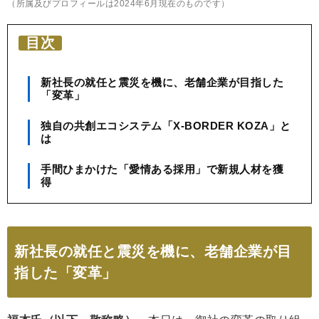
（所属及びプロフィールは2024年6月現在のものです）
目次
新社長の就任と震災を機に、老舗企業が目指した
「変革」
独自の共創エコシステム「X-BORDER KOZA」と
は
手間ひまかけた「愛情ある採用」で新規人材を獲
得
新社長の就任と震災を機に、老舗企業が目
指した「変革」