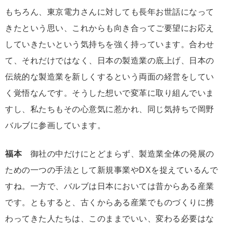
もちろん、東京電力さんに対しても長年お世話になって
きたという思い、これからも向き合ってご要望にお応え
していきたいという気持ちを強く持っています。合わせ
て、それだけではなく、日本の製造業の底上げ、日本の
伝統的な製造業を新しくするという両面の経営をしてい
く覚悟なんです。そうした想いで変革に取り組んでいま
すし、私たちもその心意気に惹かれ、同じ気持ちで岡野
バルブに参画しています。
福本
御社の中だけにとどまらず、製造業全体の発展の
ための一つの手法として新規事業やDXを捉えているんで
すね。一方で、バルブは日本においては昔からある産業
です。ともすると、古くからある産業でものづくりに携
わってきた人たちは、このままでいい、変わる必要はな