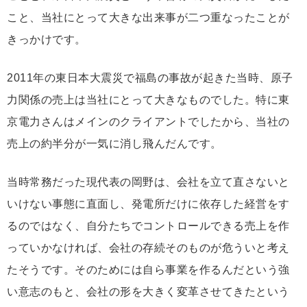
こと、当社にとって大きな出来事が二つ重なったことが
きっかけです。
2011年の東日本大震災で福島の事故が起きた当時、原子
力関係の売上は当社にとって大きなものでした。特に東
京電力さんはメインのクライアントでしたから、当社の
売上の約半分が一気に消し飛んだんです。
当時常務だった現代表の岡野は、会社を立て直さないと
いけない事態に直面し、発電所だけに依存した経営をす
るのではなく、自分たちでコントロールできる売上を作
っていかなければ、会社の存続そのものが危ういと考え
たそうです。そのためには自ら事業を作るんだという強
い意志のもと、会社の形を大きく変革させてきたという