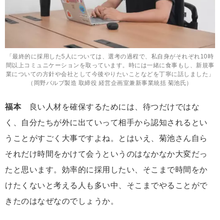
「最終的に採用した5人については、選考の過程で、私自身がそれぞれ10時
間以上コミュニケーションを取っています。時には一緒に食事もし、新規事
業についての方針や会社として今後やりたいことなどを丁寧に話しました」
（岡野バルブ製造 取締役 経営企画室兼新事業統括 菊池氏）
福本
良い人材を確保するためには、待つだけではな
く、自分たちが外に出ていって相手から認知されるとい
うことがすごく大事ですよね。とはいえ、菊池さん自ら
それだけ時間をかけて会うというのはなかなか大変だっ
たと思います。効率的に採用したい、そこまで時間をか
けたくないと考える人も多い中、そこまでやることがで
きたのはなぜなのでしょうか。