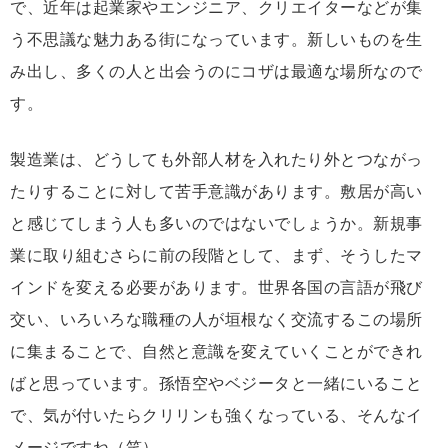
で、近年は起業家やエンジニア、クリエイターなどが集
う不思議な魅力ある街になっています。新しいものを生
み出し、多くの人と出会うのにコザは最適な場所なので
す。
製造業は、どうしても外部人材を入れたり外とつながっ
たりすることに対して苦手意識があります。敷居が高い
と感じてしまう人も多いのではないでしょうか。新規事
業に取り組むさらに前の段階として、まず、そうしたマ
インドを変える必要があります。世界各国の言語が飛び
交い、いろいろな職種の人が垣根なく交流するこの場所
に集まることで、自然と意識を変えていくことができれ
ばと思っています。孫悟空やベジータと一緒にいること
で、気が付いたらクリリンも強くなっている、そんなイ
メージですね（笑）。