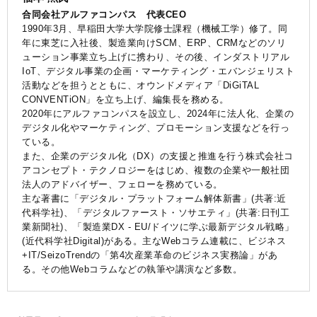
合同会社アルファコンパス 代表CEO
1990年3月、早稲田大学大学院修士課程（機械工学）修了。同
年に東芝に入社後、製造業向けSCM、ERP、CRMなどのソリ
ューション事業立ち上げに携わり、その後、インダストリアル
IoT、デジタル事業の企画・マーケティング・エバンジェリスト
活動などを担うとともに、オウンドメディア「DiGiTAL
CONVENTiON」を立ち上げ、編集長を務める。
2020年にアルファコンパスを設立し、2024年に法人化、企業の
デジタル化やマーケティング、プロモーション支援などを行っ
ている。
また、企業のデジタル化（DX）の支援と推進を行う株式会社コ
アコンセプト・テクノロジーをはじめ、複数の企業や一般社団
法人のアドバイザー、フェローを務めている。
主な著書に「デジタル・プラットフォーム解体新書」(共著:近
代科学社)、「デジタルファースト・ソサエティ」(共著:日刊工
業新聞社)、「製造業DX - EU/ドイツに学ぶ最新デジタル戦略」
(近代科学社Digital)がある。主なWebコラム連載に、ビジネス
+IT/SeizoTrendの「第4次産業革命のビジネス実務論」があ
る。その他Webコラムなどの執筆や講演など多数。