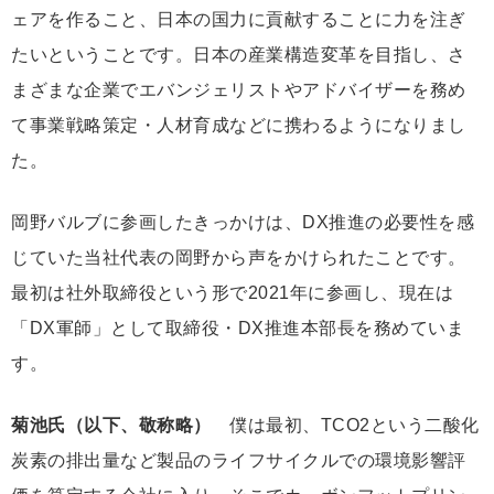
ェアを作ること、日本の国力に貢献することに力を注ぎ
たいということです。日本の産業構造変革を目指し、さ
まざまな企業でエバンジェリストやアドバイザーを務め
て事業戦略策定・人材育成などに携わるようになりまし
た。
岡野バルブに参画したきっかけは、DX推進の必要性を感
じていた当社代表の岡野から声をかけられたことです。
最初は社外取締役という形で2021年に参画し、現在は
「DX軍師」として取締役・DX推進本部長を務めていま
す。
菊池氏（以下、敬称略）
僕は最初、TCO2という二酸化
炭素の排出量など製品のライフサイクルでの環境影響評