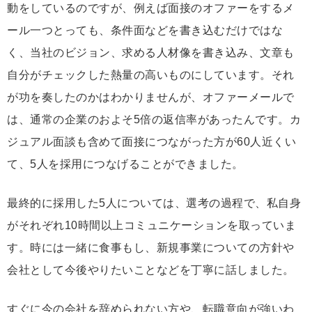
動をしているのですが、例えば面接のオファーをするメ
ール一つとっても、条件面などを書き込むだけではな
く、当社のビジョン、求める人材像を書き込み、文章も
自分がチェックした熱量の高いものにしています。それ
が功を奏したのかはわかりませんが、オファーメールで
は、通常の企業のおよそ5倍の返信率があったんです。カ
ジュアル面談も含めて面接につながった方が60人近くい
て、5人を採用につなげることができました。
最終的に採用した5人については、選考の過程で、私自身
がそれぞれ10時間以上コミュニケーションを取っていま
す。時には一緒に食事もし、新規事業についての方針や
会社として今後やりたいことなどを丁寧に話しました。
すぐに今の会社を辞められない方や、転職意向が強いわ