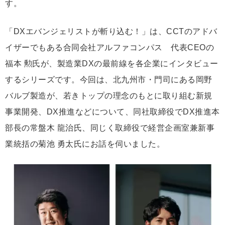
す。
「DXエバンジェリストが斬り込む！」は、CCTのアドバ
イザーでもある合同会社アルファコンパス 代表CEOの
福本 勲氏が、製造業DXの最前線を各企業にインタビュー
するシリーズです。今回は、北九州市・門司にある岡野
バルブ製造が、若きトップの理念のもとに取り組む新規
事業開発、DX推進などについて、同社取締役でDX推進本
部長の常盤木 龍治氏、同じく取締役で経営企画室兼新事
業統括の菊池 勇太氏にお話を伺いました。