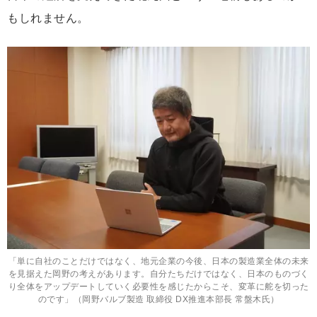
もしれません。
「単に自社のことだけではなく、地元企業の今後、日本の製造業全体の未来
を見据えた岡野の考えがあります。自分たちだけではなく、日本のものづく
り全体をアップデートしていく必要性を感じたからこそ、変革に舵を切った
のです」（岡野バルブ製造 取締役 DX推進本部長 常盤木氏）