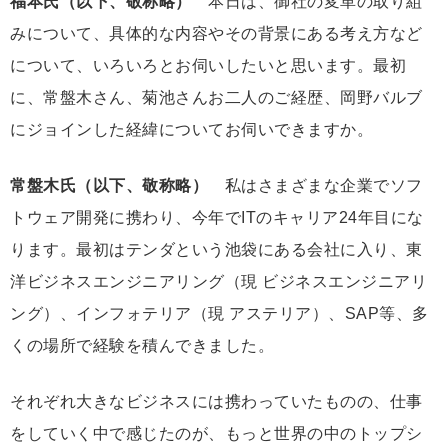
福本氏（以下、敬称略）
本日は、御社の変革の取り組
みについて、具体的な内容やその背景にある考え方など
について、いろいろとお伺いしたいと思います。最初
に、常盤木さん、菊池さんお二人のご経歴、岡野バルブ
にジョインした経緯についてお伺いできますか。
常盤木氏（以下、敬称略）
私はさまざまな企業でソフ
トウェア開発に携わり、今年でITのキャリア24年目にな
ります。最初はテンダという池袋にある会社に入り、東
洋ビジネスエンジニアリング（現 ビジネスエンジニアリ
ング）、インフォテリア（現 アステリア）、SAP等、多
くの場所で経験を積んできました。
それぞれ大きなビジネスには携わっていたものの、仕事
をしていく中で感じたのが、もっと世界の中のトップシ