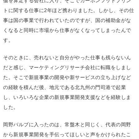
価を算定する会社に入り、そこでカーボンフットプリン
トに関する仕事に2年ほど携わりました。しかし、その仕
事は国の事業で行われていたのですが、国の補助金がな
くなると同時に市場から仕事がなくなってしまったんで
す。
そのときに、売れないと自分がやった仕事も残らないん
だと感じ、マーケティングリサーチ会社に転職をしまし
た。そこで新規事業の開発や新サービスの立ち上げなど
の経験を積んだ後、地元である北九州の門司港で起業
し、いろいろな企業の新規事業開発支援などを経験しま
した。
岡野バルブに入ったのは、常盤木と同じく、代表の岡野
から新規事業開発を手伝ってほしいと声をかけられたこ