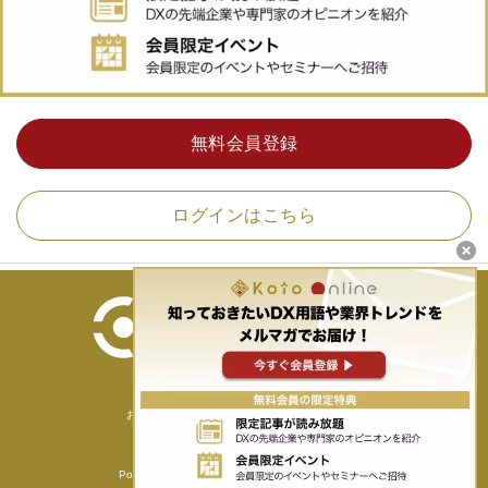
無料会員登録
ログインはこちら
ホーム
運営者情報
お問い合わせ
会員規約
ヘルプ
個人情報保護方針
Powerd by © Core Concept Technologies Inc.