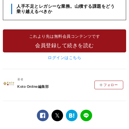
人手不足とレガシーな業務。山積する課題をどう
乗り越えるべきか
これより先は無料会員コンテンツです
会員登録して続きを読む
ログインはこちら
著者
フォロー
Koto Online編集部
facebook
twitter
は
LINE
て