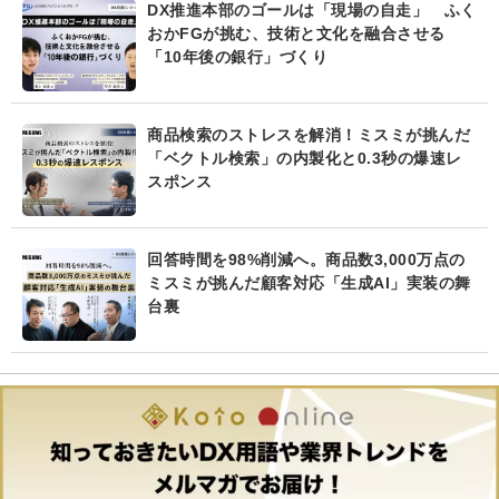
DX推進本部のゴールは「現場の自走」 ふく
おかFGが挑む、技術と文化を融合させる
「10年後の銀行」づくり
商品検索のストレスを解消！ミスミが挑んだ
「ベクトル検索」の内製化と0.3秒の爆速レ
スポンス
回答時間を98%削減へ。商品数3,000万点の
ミスミが挑んだ顧客対応「生成AI」実装の舞
台裏