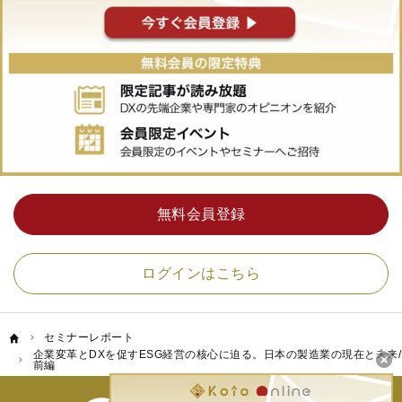
無料会員登録
ログインはこちら
セミナーレポート
企業変革とDXを促すESG経営の核心に迫る。日本の製造業の現在と未来/
前編