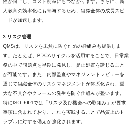
性が向上し、コスト削減にもつながります。さらに、新
人教育の効率化にも寄与するため、組織全体の成長スピ
ードが加速します。
3.リスク管理
QMSは、リスクを未然に防ぐための枠組みも提供しま
す。たとえば、PDCAサイクルを活用することで、日常業
務の中で問題点を早期に発見し、是正処置を講じること
が可能です。また、内部監査やマネジメントレビューを
通じて組織全体のリスクマネジメントが体系化され、重
大な不具合やクレームの発生を防ぐ仕組みが整います。
特にISO 9001では「リスク及び機会への取組み」が要求
事項に含まれており、これを実践することで品質上のト
ラブルに対する備えが強化されます。