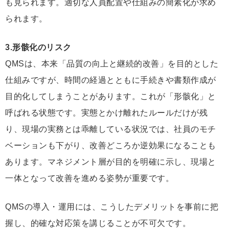
も見られます。適切な人員配置や仕組みの簡素化が求め
られます。
3.形骸化のリスク
QMSは、本来「品質の向上と継続的改善」を目的とした
仕組みですが、時間の経過とともに手続きや書類作成が
目的化してしまうことがあります。これが「形骸化」と
呼ばれる状態です。実態とかけ離れたルールだけが残
り、現場の実務とは乖離している状況では、社員のモチ
ベーションも下がり、改善どころか逆効果になることも
あります。マネジメント層が目的を明確に示し、現場と
一体となって改善を進める姿勢が重要です。
QMSの導入・運用には、こうしたデメリットを事前に把
握し、的確な対応策を講じることが不可欠です。