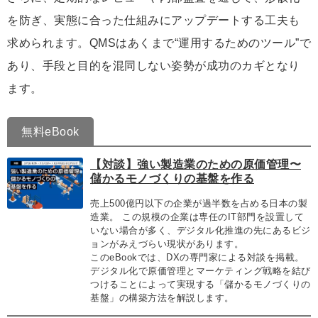
を防ぎ、実態に合った仕組みにアップデートする工夫も
求められます。QMSはあくまで“運用するためのツール”で
あり、手段と目的を混同しない姿勢が成功のカギとなり
ます。
無料eBook
【対談】強い製造業のための原価管理〜
儲かるモノづくりの基盤を作る
売上500億円以下の企業が過半数を占める日本の製
造業。 この規模の企業は専任のIT部門を設置して
いない場合が多く、デジタル化推進の先にあるビジ
ョンがみえづらい現状があります。
このeBookでは、DXの専門家による対談を掲載。
デジタル化で原価管理とマーケティング戦略を結び
つけることによって実現する「儲かるモノづくりの
基盤」の構築方法を解説します。