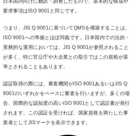
日本国内向けに翻訳・調整したもので、基本的な構成や
要求事項はISO 9001と同じです。
つまり、JIS Q 9001に基づいてQMSを構築することは、
ISO 9001への準拠とほぼ同義です。日本国内での法的・
実務的な運用においては、JIS Q 9001が参照されること
が多く、特に官公庁や大企業との取引ではこの規格が基
準とされることもあります。
認証取得の際には、審査機関がISO 9001あるいはJIS Q
9001のいずれかをベースに審査を行いますが、多くの場
合、国際的な認知度の高いISO 9001として認証書が発行
されます。この認証を受ければ、国家規格を満たした事
業者としてJISマークを表示できます。