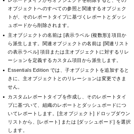
レポートタイプからオブジェクトを削除すると、その
オブジェクトへのすべての参照と関連するオブジェク
トが、そのレポートタイプに基づくレポートとダッシ
ュボードから削除されます。
主オブジェクトの名前は [表示ラベル (複数形)] 項目か
ら派生します。関連オブジェクトの名前は [関連リスト
の表示ラベル] 項目または主オブジェクトに対するリレ
ーションを定義するカスタム項目から派生します。
Essentials Edition では、子オブジェクトを追加すると
きに、主オブジェクトとのリレーションは変更できま
せん。
カスタムレポートタイプを作成し、そのレポートタイ
プに基づいて、組織のレポートとダッシュボードにつ
いてレポートします。[主オブジェクト] ドロップダウン
リストから、[レポート] または [ダッシュボード] を選択
します。