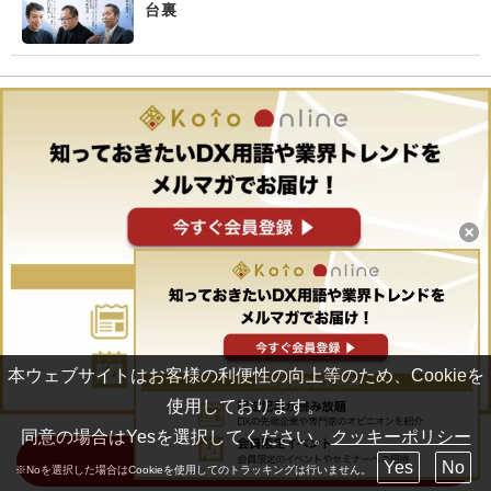
台裏
本ウェブサイトはお客様の利便性の向上等のため、Cookieを
使用しております。
同意の場合はYesを選択してください。
クッキーポリシー
無料会員登録
Yes
No
※Noを選択した場合はCookieを使用してのトラッキングは行いません。