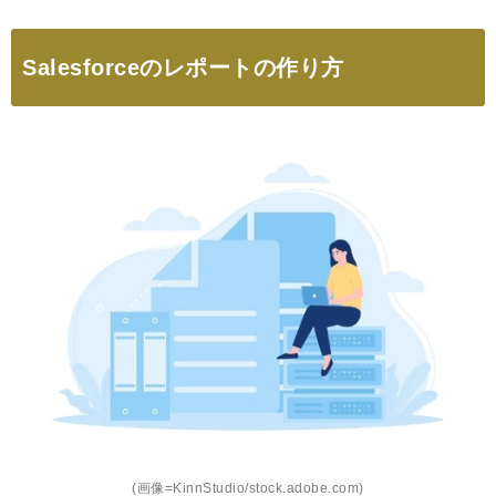
Salesforceのレポートの作り方
(画像=KinnStudio/stock.adobe.com)