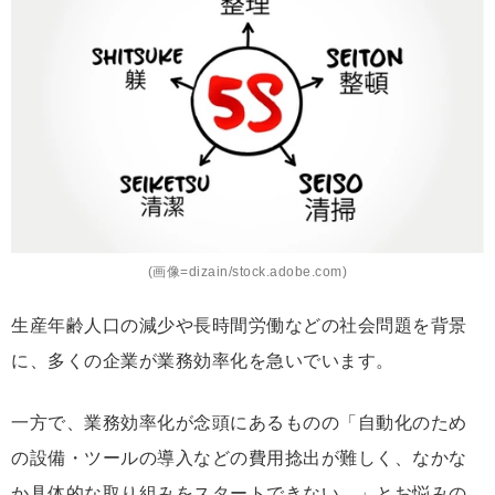
ク
マ
ー
ク
(画像=dizain/stock.adobe.com)
生産年齢人口の減少や長時間労働などの社会問題を背景
に、多くの企業が業務効率化を急いでいます。
一方で、業務効率化が念頭にあるものの「自動化のため
の設備・ツールの導入などの費用捻出が難しく、なかな
か具体的な取り組みをスタートできない…」とお悩みの