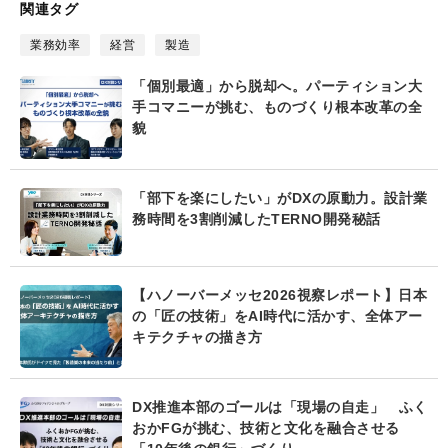
ブ
関連タグ
ッ
ク
業務効率
経営
製造
マ
ー
「個別最適」から脱却へ。パーティション大
ク
手コマニーが挑む、ものづくり根本改革の全
貌
「部下を楽にしたい」がDXの原動力。設計業
務時間を3割削減したTERNO開発秘話
【ハノーバーメッセ2026視察レポート】日本
の「匠の技術」をAI時代に活かす、全体アー
キテクチャの描き方
DX推進本部のゴールは「現場の自走」 ふく
おかFGが挑む、技術と文化を融合させる