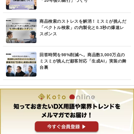
「10年後の銀行」づくり
商品検索のストレスを解消！ミスミが挑んだ
「ベクトル検索」の内製化と0.3秒の爆速レ
スポンス
回答時間を98%削減へ。商品数3,000万点の
ミスミが挑んだ顧客対応「生成AI」実装の舞
台裏