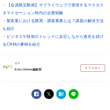
・
【会員限定動画】サプライウェブで実現するマスカス
タマイゼーション時代の企業戦略
・
製造業における購買・調達業務とは？課題の解決方法
も紹介
・
ビジネスや技術のトレンドに反応しながら進化を続け
るCRMの事例を紹介
著者
フォロー
Koto Online編集部
facebook
twitter
は
LINE
て
な