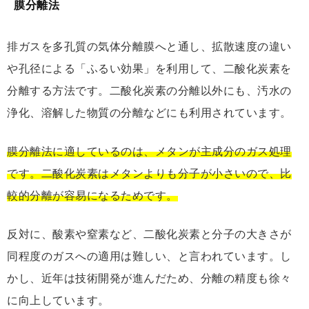
膜分離法
排ガスを多孔質の気体分離膜へと通し、拡散速度の違い
や孔径による「ふるい効果」を利用して、二酸化炭素を
分離する方法です。二酸化炭素の分離以外にも、汚水の
浄化、溶解した物質の分離などにも利用されています。
膜分離法に適しているのは、メタンが主成分のガス処理
です。二酸化炭素はメタンよりも分子が小さいので、比
較的分離が容易になるためです。
反対に、酸素や窒素など、二酸化炭素と分子の大きさが
同程度のガスへの適用は難しい、と言われています。し
かし、近年は技術開発が進んだため、分離の精度も徐々
に向上しています。