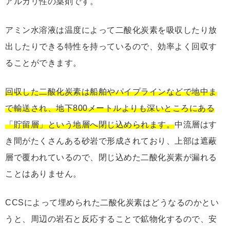
アルカリ性の薬剤です。
アミン水溶液は温度によって二酸化炭素を吸収したり放
出したりできる特性を持っているので、効率よく回収す
ることができます。
回収した二酸化炭素は船舶やパイプラインなどで地中ま
で輸送され、地下800メートルよりも深いところにある
「貯留層」という地層へ閉じ込められます。
中流層はす
き間がたくさんある砂岩で形成されており、上部は遮蔽
層で覆われているので、閉じ込めた二酸化炭素が漏れる
ことはありません。
CCSによって埋められた二酸化炭素はどうなるのかとい
うと、周辺の岩石と反応することで鉱物化するので、安