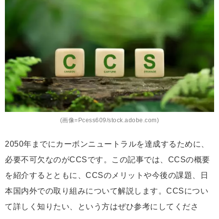
ク
マ
ー
ク
(画像=Pcess609/stock.adobe.com)
2050年までにカーボンニュートラルを達成するために、
必要不可欠なのがCCSです。この記事では、CCSの概要
を紹介するとともに、CCSのメリットや今後の課題、日
本国内外での取り組みについて解説します。CCSについ
て詳しく知りたい、という方はぜひ参考にしてくださ