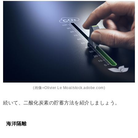
(画像=Olivier Le Moal/stock.adobe.com)
続いて、二酸化炭素の貯蓄方法を紹介しましょう。
海洋隔離