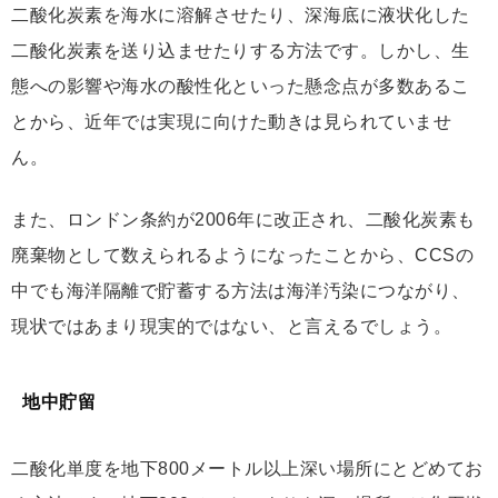
二酸化炭素を海水に溶解させたり、深海底に液状化した
二酸化炭素を送り込ませたりする方法です。しかし、生
態への影響や海水の酸性化といった懸念点が多数あるこ
とから、近年では実現に向けた動きは見られていませ
ん。
また、ロンドン条約が2006年に改正され、二酸化炭素も
廃棄物として数えられるようになったことから、CCSの
中でも海洋隔離で貯蓄する方法は海洋汚染につながり、
現状ではあまり現実的ではない、と言えるでしょう。
地中貯留
二酸化単度を地下800メートル以上深い場所にとどめてお