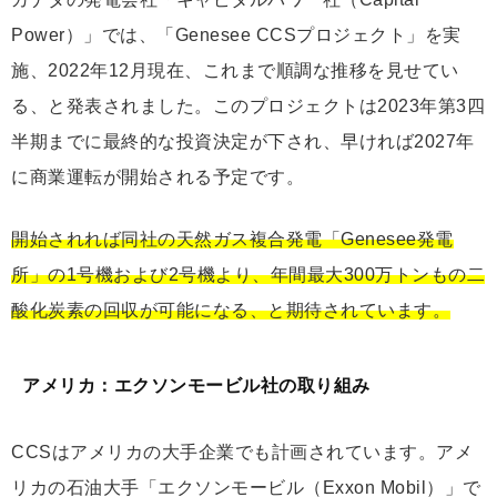
Power）」では、「Genesee CCSプロジェクト」を実
施、2022年12月現在、これまで順調な推移を見せてい
る、と発表されました。このプロジェクトは2023年第3四
半期までに最終的な投資決定が下され、早ければ2027年
に商業運転が開始される予定です。
開始されれば同社の天然ガス複合発電「Genesee発電
所」の1号機および2号機より、年間最大300万トンもの二
酸化炭素の回収が可能になる、と期待されています。
アメリカ：エクソンモービル社の取り組み
CCSはアメリカの大手企業でも計画されています。アメ
リカの石油大手「エクソンモービル（Exxon Mobil）」で