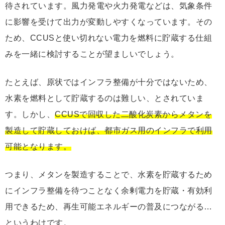
待されています。風力発電や火力発電などは、気象条件
に影響を受けて出力が変動しやすくなっています。その
ため、CCUSと使い切れない電力を燃料に貯蔵する仕組
みを一緒に検討することが望ましいでしょう。
たとえば、原状ではインフラ整備が十分ではないため、
水素を燃料として貯蔵するのは難しい、とされていま
す。しかし、
CCUSで回収した二酸化炭素からメタンを
製造して貯蔵しておけば、都市ガス用のインフラで利用
可能となります。
つまり、メタンを製造することで、水素を貯蔵するため
にインフラ整備を待つことなく余剰電力を貯蔵・有効利
用できるため、再生可能エネルギーの普及につながる…
というわけです。