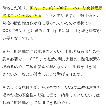
前述した通り、
国内には、約2,400億トンの二酸化炭素貯
留ポテンシャルがある
、とされていますが、数十億トン
規模の貯留槽は数か所に限られているのが現状です。
CCSプラントを効果的に運用するには、引き続き調査が
必要となるでしょう。
また、貯留地に住む地域の人々や、土地の所有者との合
意も必要です。CCSでは地層の間に大量の二酸化炭素を
埋めるので、二酸化炭素が漏れないか、地震を引き起こ
さないか、などが懸念点として挙げられます。
そのような指摘を受けた場合でも、CCSで二酸化炭素を
埋めた後の安全性を明確に伝え、納得していただいては
じめて貯留地として活用できるのです。