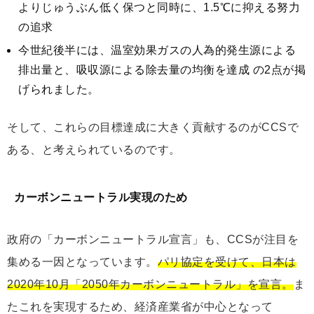
よりじゅうぶん低く保つと同時に、1.5℃に抑える努力
の追求
今世紀後半には、温室効果ガスの人為的発生源による
排出量と、吸収源による除去量の均衡を達成 の2点が掲
げられました。
そして、これらの目標達成に大きく貢献するのがCCSで
ある、と考えられているのです。
カーボンニュートラル実現のため
政府の「カーボンニュートラル宣言」も、CCSが注目を
集める一因となっています。
パリ協定を受けて、日本は
2020年10月「2050年カーボンニュートラル」を宣言。
ま
たこれを実現するため、経済産業省が中心となって