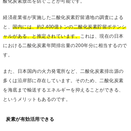
酸化炭素放出を防ぐことが可能です。
経済産業省が実施した二酸化炭素貯留適地の調査による
と、
国内には、約2,400億トンの二酸化炭素貯留ポテンシ
ャルがある、と推定されています。
これは、現在の日本
における二酸化炭素年間排出量の200年分に相当するので
す。
また、日本国内の火力発電所など、二酸化炭素排出源の
多くは沿岸部に存在しています。そのため、二酸化炭素
を海底まで輸送するエネルギーを抑えることができる、
というメリットもあるのです。
炭素が有効活用できる