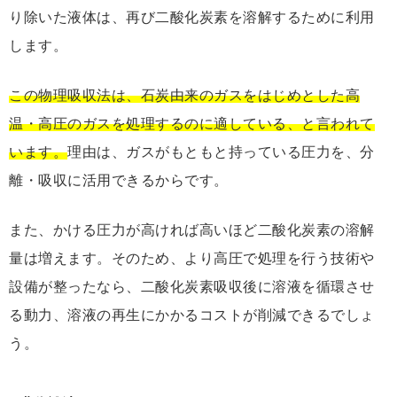
り除いた液体は、再び二酸化炭素を溶解するために利用
します。
この物理吸収法は、石炭由来のガスをはじめとした高
温・高圧のガスを処理するのに適している、と言われて
います。
理由は、ガスがもともと持っている圧力を、分
離・吸収に活用できるからです。
また、かける圧力が高ければ高いほど二酸化炭素の溶解
量は増えます。そのため、より高圧で処理を行う技術や
設備が整ったなら、二酸化炭素吸収後に溶液を循環させ
る動力、溶液の再生にかかるコストが削減できるでしょ
う。