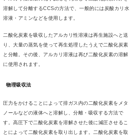
溶解して分離するCCSの方法で、一般的には炭酸カリ水
溶液・アミンなどを使用します。
二酸化炭素を吸収したアルカリ性溶液は再生施設へと送
り、大量の蒸気を使って再生処理したうえで二酸化炭素
と分離。その後、アルカリ溶液は再び二酸化炭素の溶解
に使用されます。
物理吸収法
圧力をかけることによって排ガス内の二酸化炭素をメタ
ノールなどの液体へと溶解し、分離・吸収する方法で
す。高圧下で二酸化炭素を溶解させた後に減圧させるこ
とによって二酸化炭素を取り出します。二酸化炭素を取