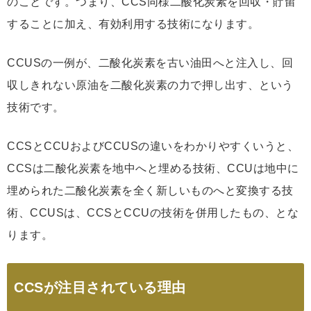
のことです。つまり、CCS同様二酸化炭素を回収・貯留
することに加え、有効利用する技術になります。
CCUSの一例が、二酸化炭素を古い油田へと注入し、回
収しきれない原油を二酸化炭素の力で押し出す、という
技術です。
CCSとCCUおよびCCUSの違いをわかりやすくいうと、
CCSは二酸化炭素を地中へと埋める技術、CCUは地中に
埋められた二酸化炭素を全く新しいものへと変換する技
術、CCUSは、CCSとCCUの技術を併用したもの、とな
ります。
CCSが注目されている理由