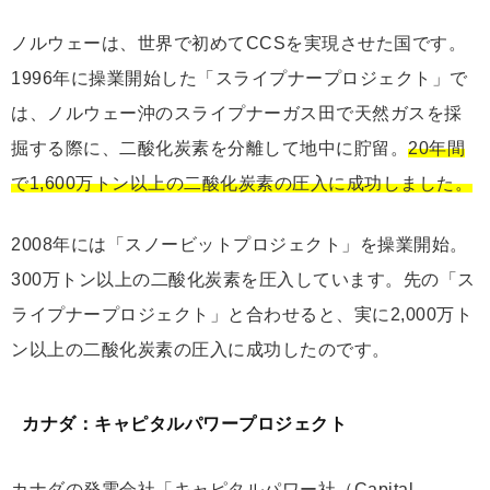
ノルウェーは、世界で初めてCCSを実現させた国です。
1996年に操業開始した「スライプナープロジェクト」で
は、ノルウェー沖のスライプナーガス田で天然ガスを採
掘する際に、二酸化炭素を分離して地中に貯留。
20年間
で1,600万トン以上の二酸化炭素の圧入に成功しました。
2008年には「スノービットプロジェクト」を操業開始。
300万トン以上の二酸化炭素を圧入しています。先の「ス
ライプナープロジェクト」と合わせると、実に2,000万ト
ン以上の二酸化炭素の圧入に成功したのです。
カナダ：キャピタルパワープロジェクト
カナダの発電会社「キャピタルパワー社（Capital