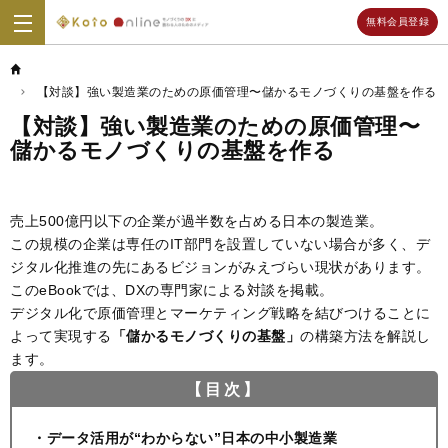
無料会員登録
Koto
Online
【対談】強い製造業のための原価管理〜儲かるモノづくりの基盤を作る
【対談】強い製造業のための原価管理〜
儲かるモノづくりの基盤を作る
売上500億円以下の企業が過半数を占める日本の製造業。
この規模の企業は専任のIT部門を設置していない場合が多く、デ
ジタル化推進の先にあるビジョンがみえづらい現状があります。
このeBookでは、DXの専門家による対談を掲載。
デジタル化で原価管理とマーケティング戦略を結びつけることに
よって実現する
「儲かるモノづくりの基盤」
の構築方法を解説し
ます。
【目次】
・データ活用が“わからない”日本の中小製造業