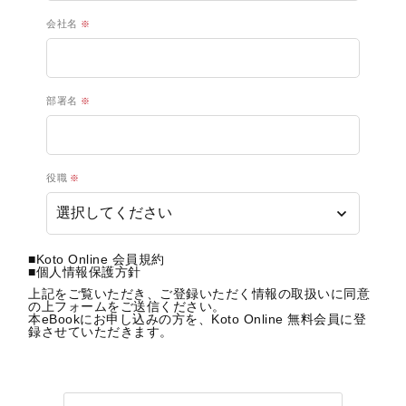
会社名
部署名
役職
■
Koto Online 会員規約
■
個人情報保護方針
上記をご覧いただき、ご登録いただく情報の取扱いに同意
の上フォームをご送信ください。
本eBookにお申し込みの方を、Koto Online 無料会員に登
録させていただきます。