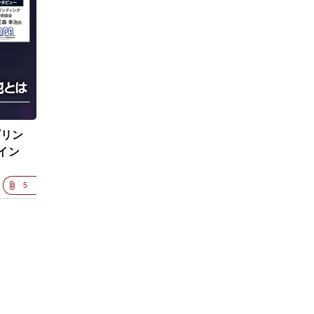
プリン
イン
5