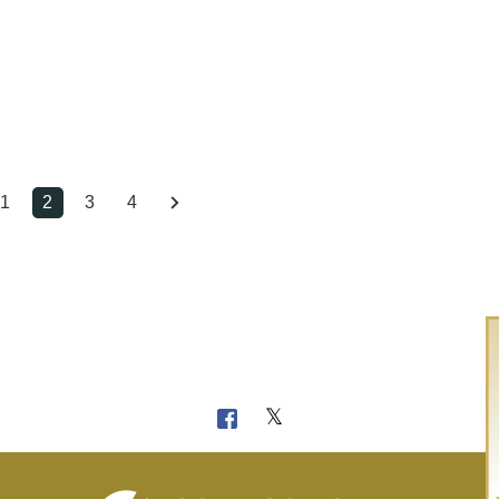
1
2
3
4