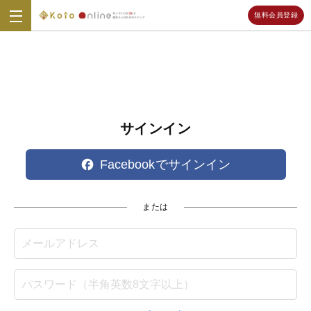
無料会員登録
Koto
Online
サインイン
Facebookでサインイン
または