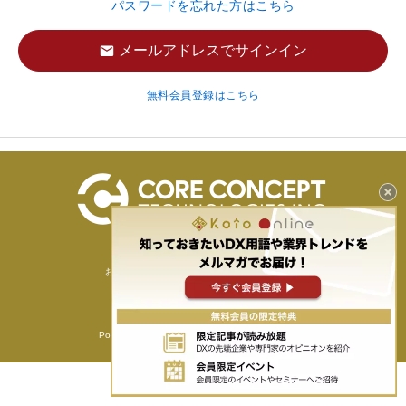
パスワードを忘れた方はこちら
メールアドレスでサインイン
無料会員登録はこちら
ホーム
運営者情報
お問い合わせ
会員規約
ヘルプ
個人情報保護方針
Powerd by © Core Concept Technologies Inc.